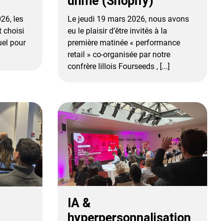
unifié (Shopify)
26, les
Le jeudi 19 mars 2026, nous avons
 choisi
eu le plaisir d’être invités à la
uel pour
première matinée « performance
retail » co-organisée par notre
confrère lillois Fourseeds , [...]
IA &
hyperpersonnalisation