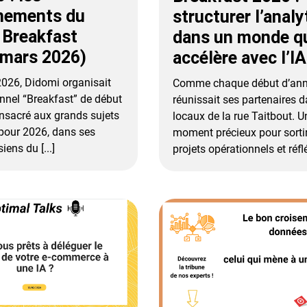
nements du
structurer l’analy
 Breakfast
dans un monde q
 mars 2026)
accélère avec l’IA
026, Didomi organisait
Comme chaque début d’ann
onnel “Breakfast” de début
réunissait ses partenaires 
nsacré aux grands sujets
locaux de la rue Taitbout. U
 pour 2026, dans ses
moment précieux pour sorti
iens du [...]
projets opérationnels et réfléc