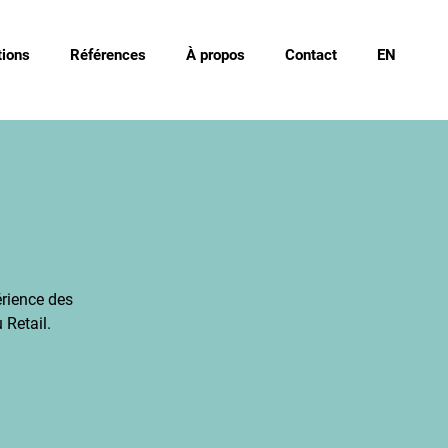
ions
Références
À propos
Contact
EN
érience des
Retail.