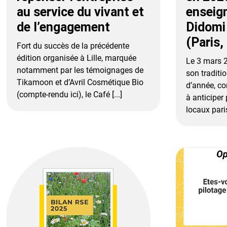
au service du vivant et
enseig
de l’engagement
Didomi
(Paris,
Fort du succès de la précédente
édition organisée à Lille, marquée
Le 3 mars 2
notamment par les témoignages de
son traditi
Tikamoon et d’Avril Cosmétique Bio
d’année, co
(compte-rendu ici), le Café [...]
à anticiper
locaux paris