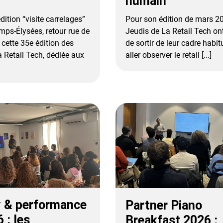
humain
dition “visite carrelages”
Pour son édition de mars 20
mps-Élysées, retour rue de
Jeudis de La Retail Tech ont
 cette 35e édition des
de sortir de leur cadre habit
a Retail Tech, dédiée aux
aller observer le retail [...]
y & performance
Partner Piano
 : les
Breakfast 2026 :