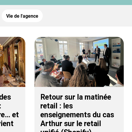
Vie de l'agence
 des
Retour sur la matinée
:
retail : les
re… et
enseignements du cas
vient
Arthur sur le retail