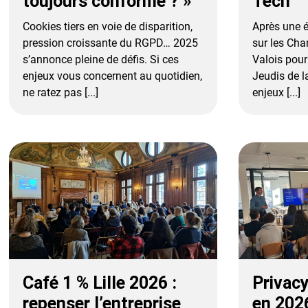
toujours conforme ? »
Tech
Cookies tiers en voie de disparition,
Après une é
pression croissante du RGPD… 2025
sur les Cha
s’annonce pleine de défis. Si ces
Valois pour
enjeux vous concernent au quotidien,
Jeudis de l
ne ratez pas [...]
enjeux [...]
Café 1 % Lille 2026 :
Privac
repenser l’entreprise
en 2026