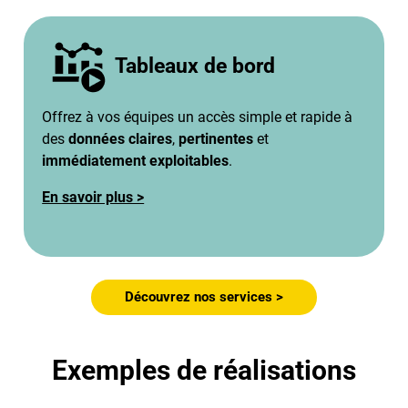
Tableaux de bord
Offrez à vos équipes un accès simple et rapide à
des
données claires
,
pertinentes
et
immédiatement exploitables
.
En savoir plus >
Découvrez nos services >
Exemples de réalisations