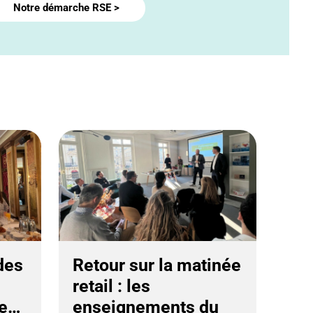
Notre démarche RSE >
des
Retour sur la matinée
retail : les
re…
enseignements du