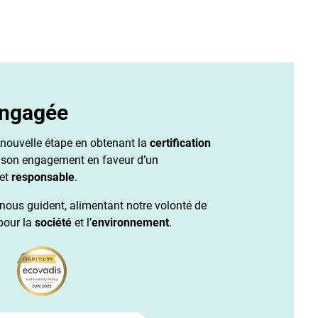
engagée
e nouvelle étape en obtenant la
certification
 son engagement en faveur d’un
et
responsable
.
ous guident, alimentant notre volonté de
pour la
société
et l’
environnement
.