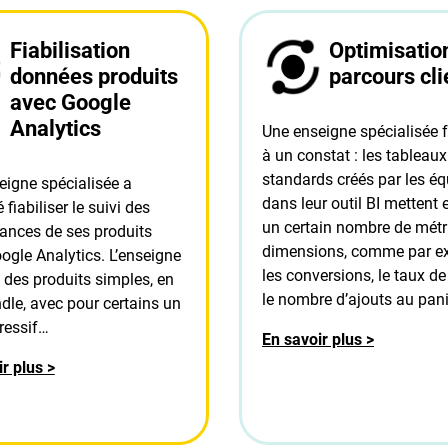
Fiabilisation
Optimisatio
données produits
parcours cli
avec Google
Analytics
Une enseigne spécialisée f
à un constat : les tableau
standards créés par les é
eigne spécialisée a
dans leur outil BI mettent 
 fiabiliser le suivi des
un certain nombre de métr
ances de ses produits
dimensions, comme par e
ogle Analytics. L’enseigne
les conversions, le taux de
 des produits simples, en
le nombre d’ajouts au pan
ndle, avec pour certains un
ressif…
En savoir plus >
r plus >