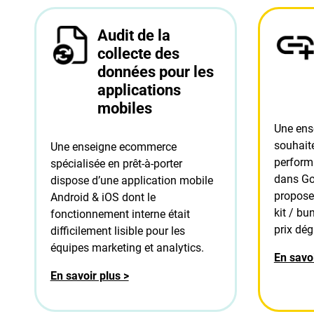
Audit de la
collecte des
données pour les
applications
mobiles
Une ens
souhaité
Une enseigne ecommerce
perform
spécialisée en prêt-à-porter
dans Go
dispose d’une application mobile
propose
Android & iOS dont le
kit / bu
fonctionnement interne était
prix dég
difficilement lisible pour les
équipes marketing et analytics.
En savoi
En savoir plus >