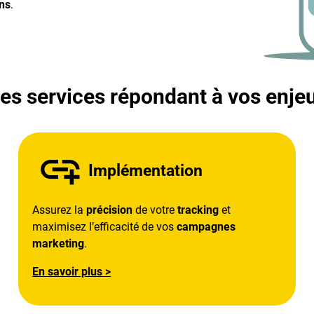
ons
.
es services répondant à vos enje
Implémentation
Assurez la
précision
de votre
tracking
et
maximisez l’efficacité de vos
campagnes
marketing
.
En savoir plus >