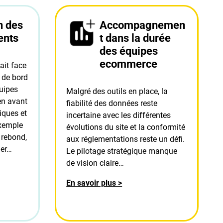
n des
Accompagnemen
ents
t dans la durée
des équipes
ecommerce
ait face
x de bord
quipes
Malgré des outils en place, la
en avant
fiabilité des données reste
iques et
incertaine avec les différentes
xemple
évolutions du site et la conformité
 rebond,
aux réglementations reste un défi.
ier…
Le pilotage stratégique manque
de vision claire…
En savoir plus >