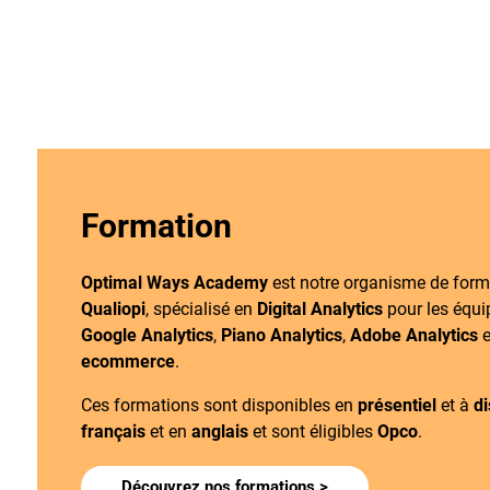
Formation
Optimal Ways Academy
est notre organisme de for
Qualiopi
, spécialisé en
Digital Analytics
pour les équ
Google Analytics
,
Piano Analytics
,
Adobe Analytics
et
ecommerce
.
Ces formations sont disponibles en
présentiel
et à
di
français
et en
anglais
et sont éligibles
Opco
.
Découvrez nos formations >