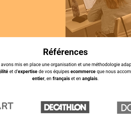
Références
s avons mis en place une organisation et une méthodologie ada
ilité
et d’
expertise
de vos équipes
ecommerce
que nous accom
entier
, en
français
et en
anglais
.