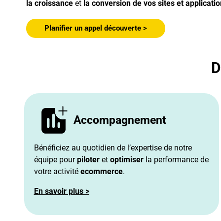
la croissance
et
la conversion de vos sites et applicati
Planifier un appel découverte >
D
Accompagnement
Bénéficiez au quotidien de l’expertise de notre
équipe pour
piloter
et
optimiser
la performance de
votre activité
ecommerce
.
En savoir plus >