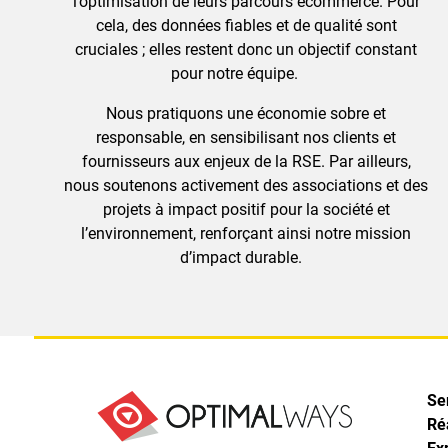
l’optimisation de leurs parcours ecommerce. Pour
cela, des données fiables et de qualité sont
cruciales ; elles restent donc un objectif constant
pour notre équipe.
Nous pratiquons une économie sobre et
responsable, en sensibilisant nos clients et
fournisseurs aux enjeux de la RSE. Par ailleurs,
nous soutenons activement des associations et des
projets à impact positif pour la société et
l’environnement, renforçant ainsi notre mission
d’impact durable.
Se
Ré