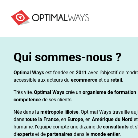
Qui sommes-nous ?
Optimal Ways
est fondée en
2011
avec l’objectif de rendr
accessible aux acteurs du
ecommerce
et du
retail
.
Très vite,
Optimal Ways
crée un
organisme de formation
compétence
de ses clients.
Née dans la
métropole lilloise
, Optimal Ways travaille au
dans
toute la France
, en
Europe
, en
Amérique du Nord
et
humaine, l’équipe compte une dizaine de
consultants
et s
d’
experts
et de
partenaires
dans le
monde entier
.