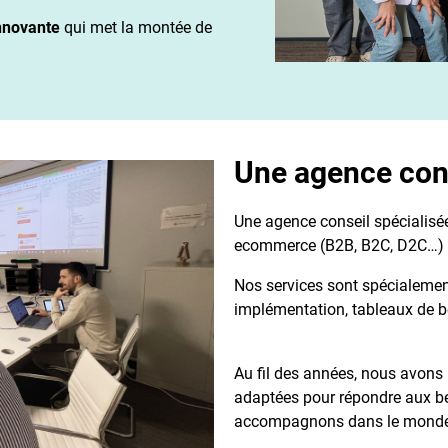
nnovante
qui met la montée de
Une agence con
Une agence conseil spécialisée
ecommerce (B2B, B2C, D2C
Nos services sont spécialemen
implémentation, tableaux de b
Au fil des années, nous avons
adaptées pour répondre aux b
accompagnons dans le monde 