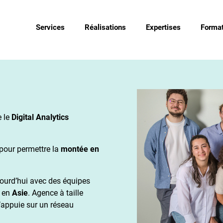
Services
Réalisations
Expertises
Format
e le
Digital Analytics
pour permettre la
montée en
jourd’hui avec des équipes
 en
Asie
. Agence à taille
’appuie sur un réseau