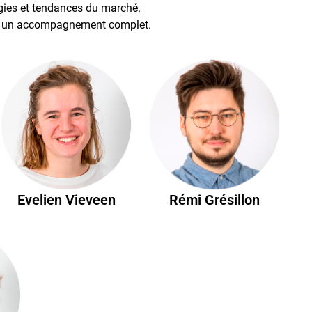
logies et tendances du marché.
rir un accompagnement complet.
Evelien Vieveen
Rémi Grésillon