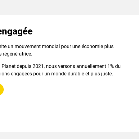
 engagée
nscrite un mouvement mondial pour une économie plus
s régénératrice.
e Planet depuis 2021, nous versons annuellement 1% du
ations engagées pour un monde durable et plus juste.