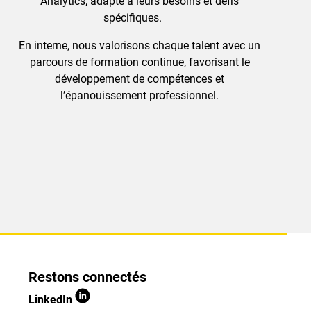
Analytics, adapté à leurs besoins et défis
spécifiques.
En interne, nous valorisons chaque talent avec un
parcours de formation continue, favorisant le
développement de compétences et
l’épanouissement professionnel.
Restons connectés
LinkedIn