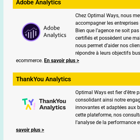
Adobe Analytics
Chez Optimal Ways, nous mett
accompagner les entreprises d
Bien que l’agence ne soit pas 
certifiés et possèdent une maî
nous permet d’aider nos clien
répondre à leurs objectifs bus
ecommerce.
En savoir plus >
ThankYou Analytics
Optimal Ways est fier d’être 
consolidant ainsi notre engag
innovantes et adaptées aux b
cette plateforme, nos consu
l’analyse de la performance e
savoir plus >