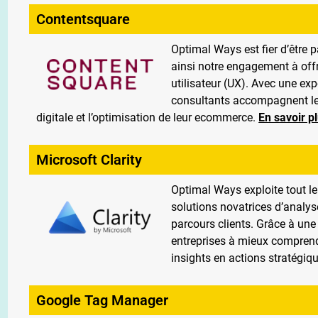
Contentsquare
Optimal Ways est fier d’être 
ainsi notre engagement à offr
utilisateur (UX). Avec une ex
consultants accompagnent les 
digitale et l’optimisation de leur ecommerce.
En savoir p
Microsoft Clarity
Optimal Ways exploite tout le 
solutions novatrices d’analyse
parcours clients. Grâce à une
entreprises à mieux comprend
insights en actions stratégiq
Google Tag Manager