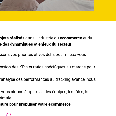
ojets réalisés
dans l’industrie du
ecommerce
et du
ie des
dynamiques
et
enjeux du secteur
.
ssons vos priorités et vos défis pour mieux vous
nsion des KPIs et ratios spécifiques au marché pour
l’analyse des performances au tracking avancé, nous
 vous aidons à optimiser les équipes, les rôles, la
maximale.
mesure pour propulser votre ecommerce
.