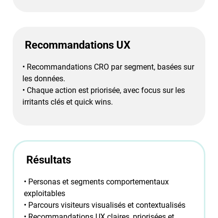
Recommandations UX
•
Recommandations CRO par segment, basées sur
les données.
•
Chaque action est priorisée, avec focus sur les
irritants clés et quick wins.
Résultats
•
Personas et segments comportementaux
exploitables
• P
arcours visiteurs visualisés et contextualisés
• R
ecommandations UX claires, priorisées et