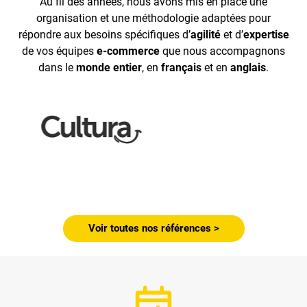
Au fil des années, nous avons mis en place une
organisation et une méthodologie adaptées pour
répondre aux besoins spécifiques d’
agilité
et d’
expertise
de vos équipes
e-commerce
que nous accompagnons
dans le
monde entier
, en
français
et en
anglais
.
Voir toutes nos références >