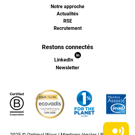
Notre approche
Actualités
RSE
Recrutement
Restons connectés
LinkedIn
Newsletter
2025 © Optimal Ways |
Mentions légales
|
Politique de