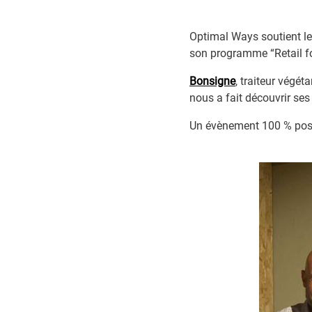
Optimal Ways soutient l
son programme “Retail f
Bonsigne
, traiteur végét
nous a fait découvrir ses 
Un évènement 100 % positi