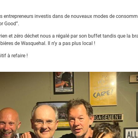
es entrepreneurs investis dans de nouveaux modes de consomma
or Good”.
arien et zéro déchet nous a régalé par son buffet tandis que la br
bières de Wasquehal. Il n’y a pas plus local !
f à refaire !