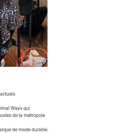
 actuels
timal Ways qui
coles de la métropole
arque de mode durable.