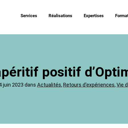
Services
Réalisations
Expertises
Format
péritif positif d’Opti
4 juin 2023 dans
Actualités
,
Retours d'expériences
,
Vie d