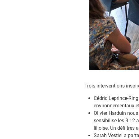
Trois interventions inspir
Cédric Leprince-Ring
environnementaux et 
Olivier Harduin nous
sensibilise les 8-1
lilloise. Un défi très
Sarah Vestiel a part