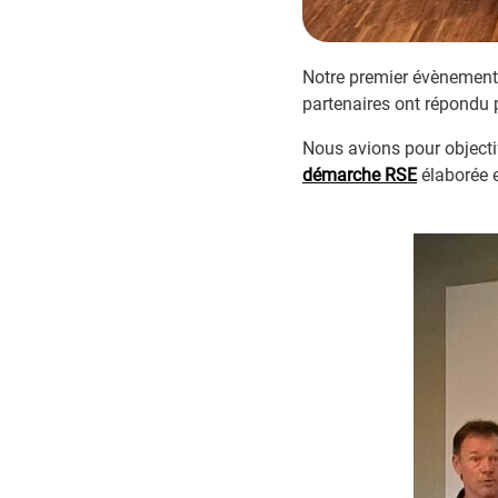
Notre premier évènement «
partenaires ont répondu 
Nous avions pour objectif
démarche RSE
élaborée e