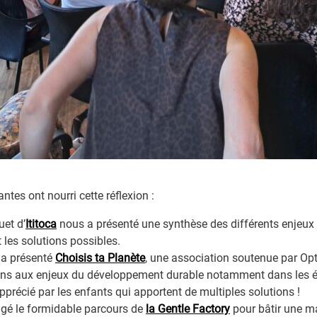
antes ont nourri cette réflexion :
uet d’
Ititoca
nous a présenté une synthèse des différents enjeux
les solutions possibles.
 a présenté
Choisis ta Planète
, une association soutenue par Op
2 ans aux enjeux du développement durable notamment dans les é
 apprécié par les enfants qui apportent de multiples solutions !
agé le formidable parcours de
la Gentle Factory
pour bâtir une m