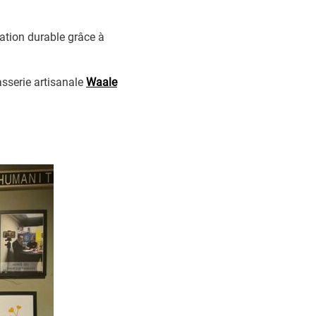
tion durable grâce à
asserie artisanale
Waale