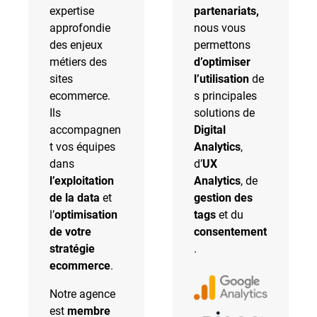
expertise
partenariats,
approfondie
nous vous
des enjeux
permettons
métiers des
d’optimiser
sites
l’utilisation
de
ecommerce.
s principales
Ils
solutions de
accompagnen
Digital
t vos équipes
Analytics
,
dans
d’
UX
l’exploitation
Analytics
, de
de la data
et
gestion des
l’
optimisation
tags
et du
de votre
consentement
stratégie
.
ecommerce
.
Notre agence
est
membre