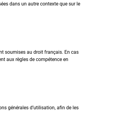
isées dans un autre contexte que sur le
sont soumises au droit français. En cas
ément aux règles de compétence en
s générales d’utilisation, afin de les