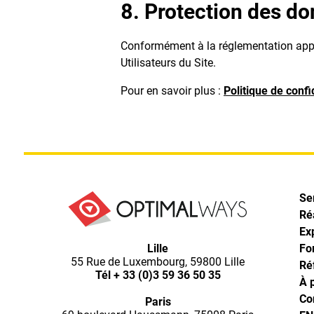
8. Protection des d
Conformément à la réglementation applic
Utilisateurs du Site.
Pour en savoir plus :
Politique de confi
Se
Ré
Ex
Lille
Fo
55 Rue de Luxembourg, 59800 Lille
Ré
Tél
+ 33 (0)3 59 36 50 35
À 
Co
Paris