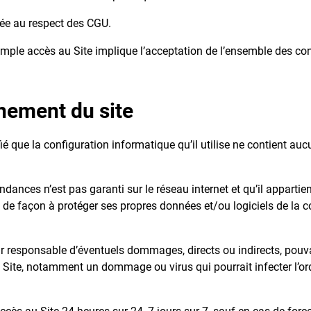
ée au respect des CGU.
e simple accès au Site implique l’acceptation de l’ensemble des con
nement du site
fié que la configuration informatique qu’il utilise ne contient aucu
ndances n’est pas garanti sur le réseau internet et qu’il appartien
 de façon à protéger ses propres données et/ou logiciels de la c
 responsable d’éventuels dommages, directs ou indirects, pouvant
Site, notamment un dommage ou virus qui pourrait infecter l’ordi