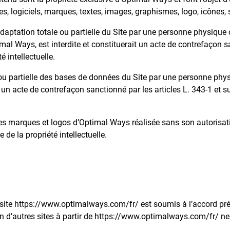
es, logiciels, marques, textes, images, graphismes, logo, icônes, s
adaptation totale ou partielle du Site par une personne physique
imal Ways, est interdite et constituerait un acte de contrefaçon 
 intellectuelle.
e ou partielle des bases de données du Site par une personne ph
ait un acte de contrefaçon sanctionné par les articles L. 343-1 et 
des marques et logos d’Optimal Ways réalisée sans son autorisati
 de la propriété intellectuelle.
e site https://www.optimalways.com/fr/ est soumis à l’accord préa
ion d’autres sites à partir de https://www.optimalways.com/fr/ n