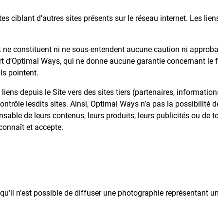
tes ciblant d’autres sites présents sur le réseau internet. Les li
 et ne constituent ni ne sous-entendent aucune caution ni approba
art d’Optimal Ways, qui ne donne aucune garantie concernant le f
ls pointent.
liens depuis le Site vers des sites tiers (partenaires, informatio
trôle lesdits sites. Ainsi, Optimal Ways n’a pas la possibilité de
ponsable de leurs contenus, leurs produits, leurs publicités ou de
reconnaît et accepte.
t qu’il n’est possible de diffuser une photographie représentant 