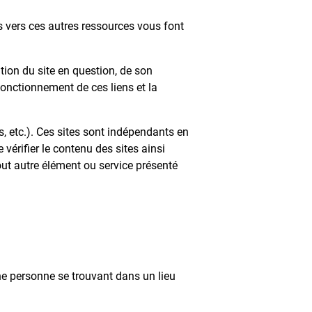
ens vers ces autres ressources vous font
tion du site en question, de son
onctionnement de ces liens et la
ns, etc.). Ces sites sont indépendants en
 vérifier le contenu des sites ainsi
 tout autre élément ou service présenté
une personne se trouvant dans un lieu