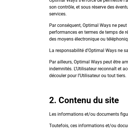
Optimal Ways s’efforce de permettre l’a
son contrôle, et sous réserve des éven
services.
Par conséquent, Optimal Ways ne peut ga
performances en termes de temps de répo
des moyens électronique ou téléphoniq
La responsabilité d’Optimal Ways ne saur
Par ailleurs, Optimal Ways peut être am
indemnités. L’Utilisateur reconnaît et 
découler pour l’Utilisateur ou tout tiers.
2. Contenu du site
Les informations et/ou documents figur
Toutefois, ces informations et/ou docu