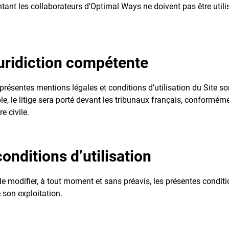
entant les collaborateurs d’Optimal Ways ne doivent pas être util
 juridiction compétente
es présentes mentions légales et conditions d’utilisation du Site 
le, le litige sera porté devant les tribunaux français, conform
e civile.
onditions d’utilisation
e modifier, à tout moment et sans préavis, les présentes condition
 son exploitation.