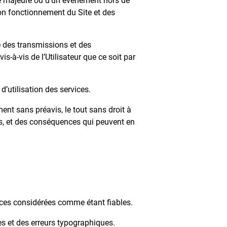
rce majeure ou d’un événement hors de
on fonctionnement du Site et des
é des transmissions et des
-à-vis de l’Utilisateur que ce soit par
’utilisation des services.
ent sans préavis, le tout sans droit à
ns, et des conséquences qui peuvent en
rces considérées comme étant fiables.
s et des erreurs typographiques.