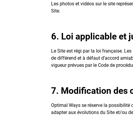
Les photos et vidéos sur le site représ
Site.
6. Loi applicable et
Le Site est régi par la loi française. L
de différend et à défaut d’accord amiab
vigueur prévues par le Code de procédur
7. Modification des c
Optimal Ways se réserve la possibilité d
adapter aux évolutions du Site et/ou de