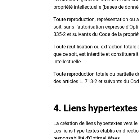
propriété intellectuelle (bases de donné
Toute reproduction, représentation ou 
soit, sans l’autorisation expresse d’Opt
335-2 et suivants du Code de la propriété
Toute réutilisation ou extraction total
que ce soit, est interdite et constituer
intellectuelle.
Toute reproduction totale ou partielle 
des articles L. 713-2 et suivants du Code
4. Liens hypertextes
La création de liens hypertextes vers l
Les liens hypertextes établis en direct
responsabilité d’Optimal Ways.