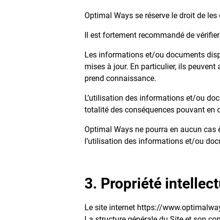
Optimal Ways se réserve le droit de les
Il est fortement recommandé de vérifier
Les informations et/ou documents dispon
mises à jour. En particulier, ils peuvent
prend connaissance.
L’utilisation des informations et/ou docu
totalité des conséquences pouvant en d
Optimal Ways ne pourra en aucun cas êtr
l’utilisation des informations et/ou doc
3. Propriété intellec
Le site internet https://www.optimalw
La structure générale du Site et son con