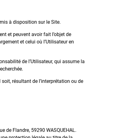
is à disposition sur le Site.
t et peuvent avoir fait l’objet de
argement et celui où l’Utilisateur en
onsabilité de l’Utilisateur, qui assume la
recherchée.
it, résultant de l’interprétation ou de
venue de Flandre, 59290 WASQUEHAL.
ne protection légale au titre de la