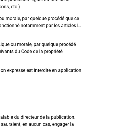
ons, etc.).
 ou morale, par quelque procédé que ce
sanctionné notamment par les articles L.
ysique ou morale, par quelque procédé
suivants du Code de la propriété
on expresse est interdite en application
lable du directeur de la publication.
e sauraient, en aucun cas, engager la