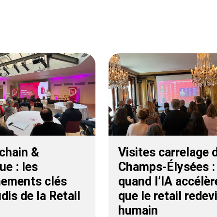
chain &
Visites carrelage 
ue : les
Champs-Élysées :
nements clés
quand l’IA accélèr
dis de la Retail
que le retail redev
humain