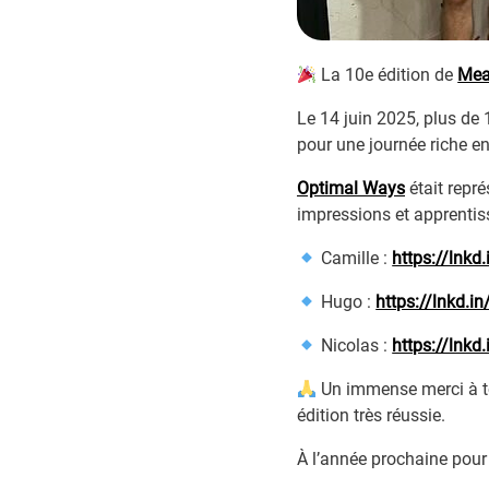
La 10e édition de
Mea
Le 14 juin 2025, plus de
pour une journée riche e
Optimal Ways
était repr
impressions et apprentis
Camille :
https://lnk
Hugo :
https://lnkd.
Nicolas :
https://lnk
Un immense merci à tou
édition très réussie.
À l’année prochaine pour 