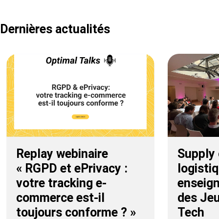
Dernières actualités
Replay webinaire
Supply 
« RGPD et ePrivacy :
logistiq
votre tracking e-
enseig
commerce est-il
des Jeu
toujours conforme ? »
Tech