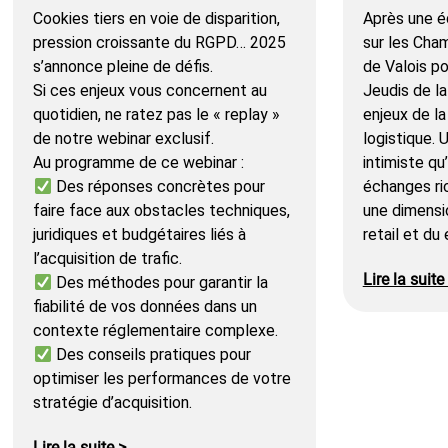
Cookies tiers en voie de disparition,
Après une éd
pression croissante du RGPD… 2025
sur les Cha
s’annonce pleine de défis.
de Valois p
Si ces enjeux vous concernent au
Jeudis de la
quotidien, ne ratez pas le « replay »
enjeux de la
de notre webinar exclusif.
logistique.
Au programme de ce webinar :
intimiste qu
Des réponses concrètes pour
échanges ri
faire face aux obstacles techniques,
une dimensi
juridiques et budgétaires liés à
retail et du
l’acquisition de trafic.
Lire la suite
Des méthodes pour garantir la
fiabilité de vos données dans un
contexte réglementaire complexe.
Des conseils pratiques pour
optimiser les performances de votre
stratégie d’acquisition.
Lire la suite >