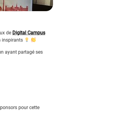
aux de
Digital Campus
s inspirants
un ayant partagé ses
sponsors pour cette