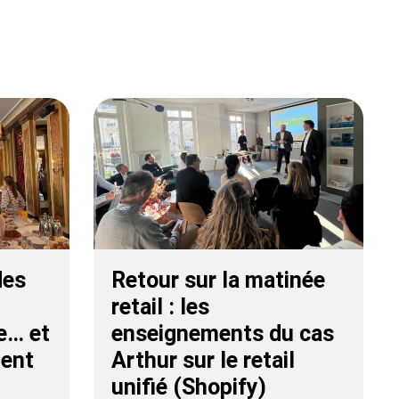
des
Retour sur la matinée
retail : les
e… et
enseignements du cas
ient
Arthur sur le retail
unifié (Shopify)