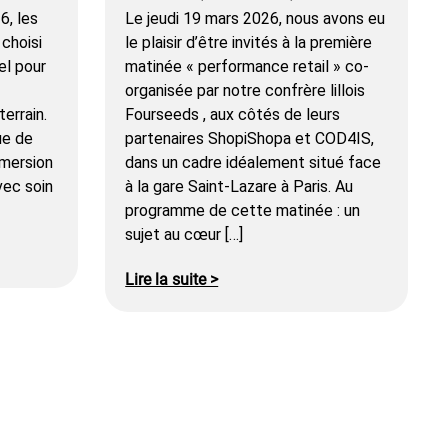
6, les
Le jeudi 19 mars 2026, nous avons eu
choisi
le plaisir d’être invités à la première
el pour
matinée « performance retail » co-
organisée par notre confrère lillois
terrain.
Fourseeds , aux côtés de leurs
ue de
partenaires ShopiShopa et COD4IS,
mmersion
dans un cadre idéalement situé face
vec soin
à la gare Saint-Lazare à Paris. Au
programme de cette matinée : un
sujet au cœur […]
Lire la suite >