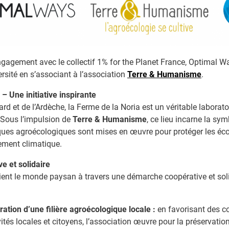
ngagement avec le collectif 1% for the Planet France, Optimal Wa
ersité en s’associant à l’association
Terre & Humanisme
.
– Une initiative inspirante
ard et de l’Ardèche, la Ferme de la Noria est un véritable laborato
 Sous l’impulsion de
Terre & Humanisme
, ce lieu incarne la sym
tiques agroécologiques sont mises en œuvre pour protéger les éco
ement climatique.
e et solidaire
nt le monde paysan à travers une démarche coopérative et solida
ration d’une filière agroécologique locale :
en favorisant des co
ivités locales et citoyens, l’association œuvre pour la préservation