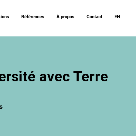
ions
Références
À propos
Contact
EN
ersité avec Terre
s
.