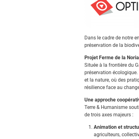
Dans le cadre de notre e
préservation de la biodiv
Projet Ferme de la Noria 
Située à la frontière du G
préservation écologique.
et la nature, où des pra
résilience face au chang
Une approche coopérativ
Terre & Humanisme soutie
de trois axes majeurs :
Animation et structu
agriculteurs, collect