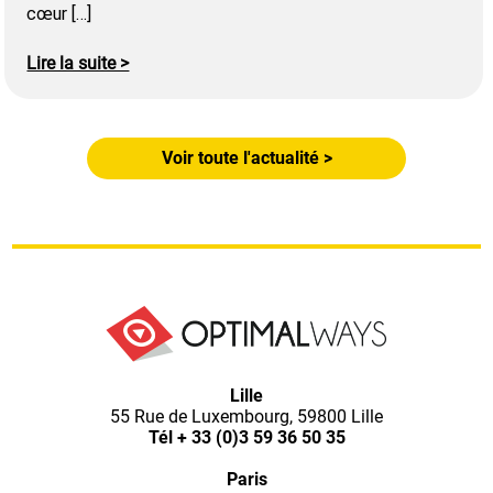
cœur […]
Lire la suite >
Voir toute l'actualité >
Optimal
Lille
55 Rue de Luxembourg, 59800 Lille
Ways,
Tél
+ 33 (0)3 59 36 50 35
Paris