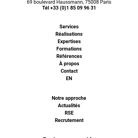
l'agence
69 boulevard Haussmann, 75008 Paris
Tél
+33 (0)1 85 09 96 31
de
Services
digital
Réalisations
Expertises
analytics
Formations
Références
À propos
et
Contact
EN
d'optimisa
pour
Notre approche
Actualités
RSE
l'ecommer
Recrutement
(Paris,