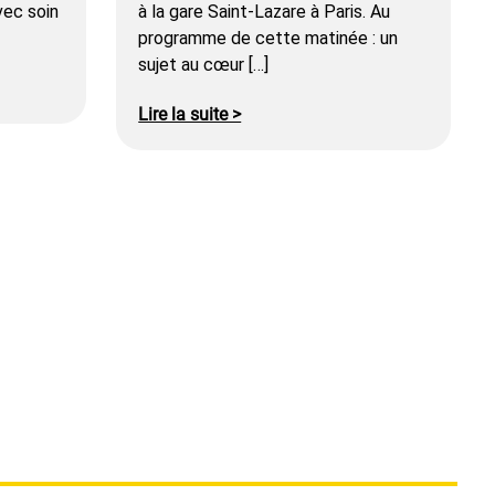
vec soin
à la gare Saint-Lazare à Paris. Au
programme de cette matinée : un
sujet au cœur […]
Lire la suite >