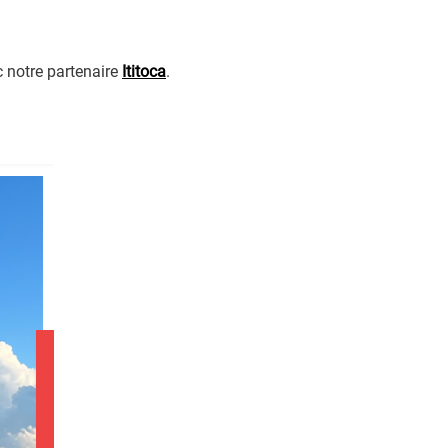
 notre partenaire
Ititoca
.