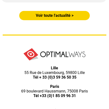
Voir toute l'actualité >
Optimal
Lille
55 Rue de Luxembourg, 59800 Lille
Ways,
Tél
+ 33 (0)3 59 36 50 35
Paris
l'agence
69 boulevard Haussmann, 75008 Paris
Tél
+33 (0)1 85 09 96 31
de