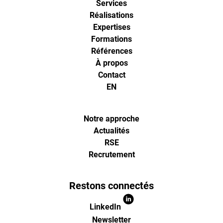
Services
digital
Réalisations
Expertises
analytics
Formations
Références
À propos
et
Contact
EN
d'optimisa
pour
Notre approche
Actualités
RSE
l'ecommer
Recrutement
(Paris,
Restons connectés
Lille)
LinkedIn
Newsletter