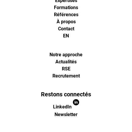
Expertises
analytics
Formations
Références
À propos
et
Contact
EN
d'optimisa
pour
Notre approche
Actualités
RSE
l'ecommer
Recrutement
(Paris,
Restons connectés
Lille)
LinkedIn
Newsletter