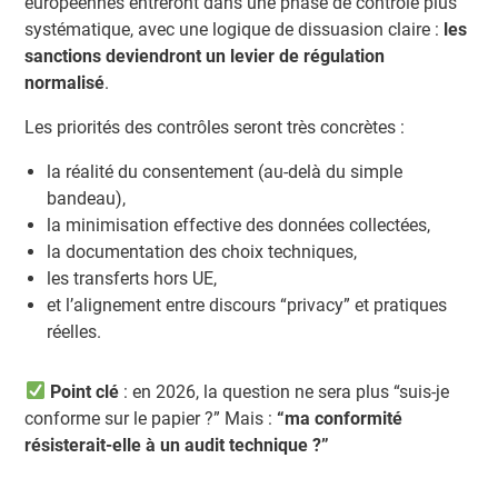
européennes entreront dans une phase de contrôle plus
systématique, avec une logique de dissuasion claire :
les
sanctions deviendront un levier de régulation
normalisé
.
Les priorités des contrôles seront très concrètes :
la réalité du consentement (au-delà du simple
bandeau),
la minimisation effective des données collectées,
la documentation des choix techniques,
les transferts hors UE,
et l’alignement entre discours “privacy” et pratiques
réelles.
Point clé
: en 2026, la question ne sera plus “suis-je
conforme sur le papier ?” Mais :
“ma conformité
résisterait-elle à un audit technique ?”