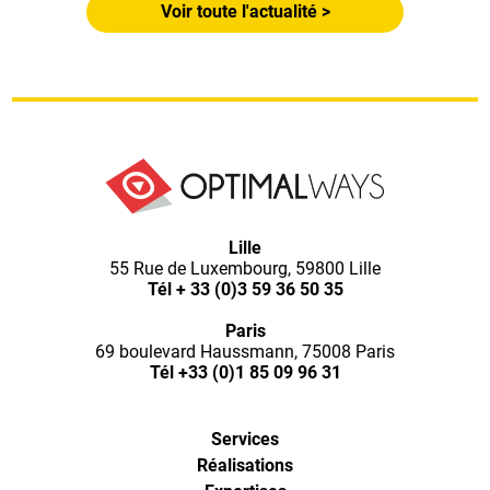
Voir toute l'actualité >
Optimal
Lille
55 Rue de Luxembourg, 59800 Lille
Ways,
Tél
+ 33 (0)3 59 36 50 35
Paris
l'agence
69 boulevard Haussmann, 75008 Paris
Tél
+33 (0)1 85 09 96 31
de
Services
digital
Réalisations