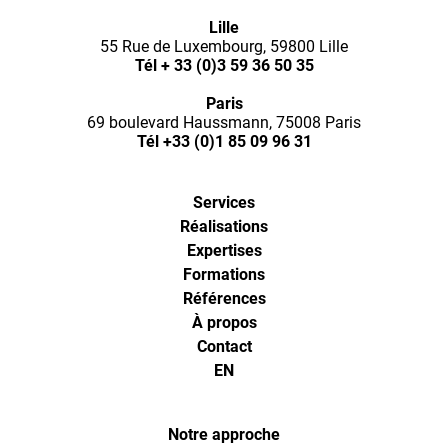
Optimal
Lille
55 Rue de Luxembourg, 59800 Lille
Ways,
Tél
+ 33 (0)3 59 36 50 35
Paris
l'agence
69 boulevard Haussmann, 75008 Paris
Tél
+33 (0)1 85 09 96 31
de
Services
digital
Réalisations
Expertises
analytics
Formations
Références
À propos
et
Contact
EN
d'optimisa
Notre approche