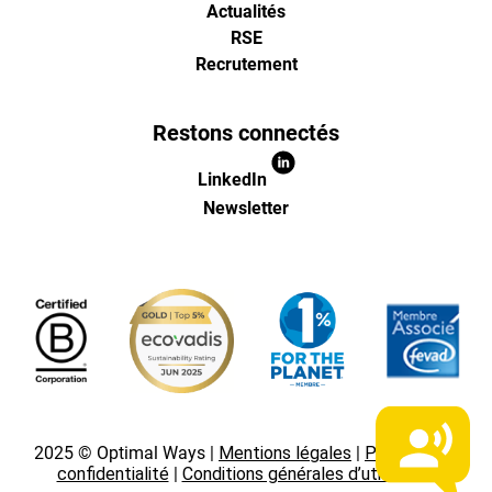
pour
Actualités
RSE
l'ecommer
Recrutement
(Paris,
Restons connectés
Lille)
LinkedIn
Newsletter
2025 © Optimal Ways |
Mentions légales
|
Politique de
confidentialité
|
Conditions générales d’utilisation