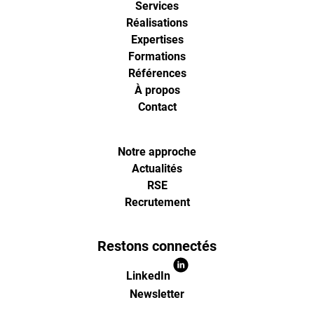
Services
digital
Réalisations
Expertises
analytics
Formations
Références
À propos
et
Contact
d'optimisa
Notre approche
pour
Actualités
RSE
Recrutement
l'ecommer
(Paris,
Restons connectés
LinkedIn
Lille)
Newsletter