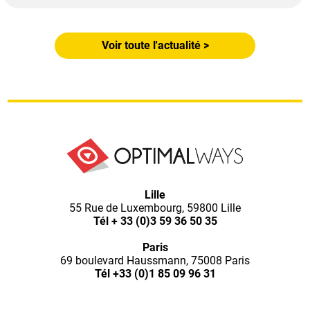
Voir toute l'actualité >
Optimal
Lille
55 Rue de Luxembourg, 59800 Lille
Ways,
Tél
+ 33 (0)3 59 36 50 35
Paris
l'agence
69 boulevard Haussmann, 75008 Paris
Tél
+33 (0)1 85 09 96 31
de