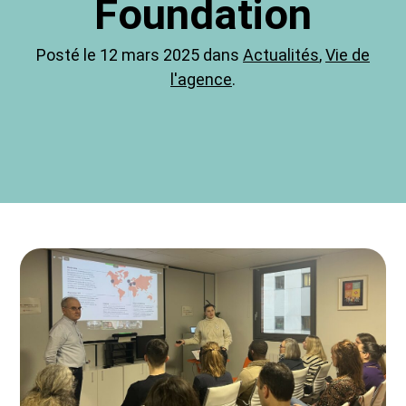
Foundation
Posté le 12 mars 2025 dans
Actualités
,
Vie de
l'agence
.