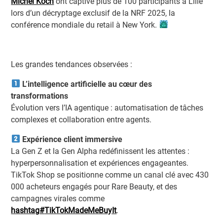
Michel Koch
ont captivé plus de 100 participants à Lille
lors d’un décryptage exclusif de la NRF 2025, la
conférence mondiale du retail à New York.
Les grandes tendances observées :
L’intelligence artificielle au cœur des
transformations
Évolution vers l’IA agentique : automatisation de tâches
complexes et collaboration entre agents.
Expérience client immersive
La Gen Z et la Gen Alpha redéfinissent les attentes :
hyperpersonnalisation et expériences engageantes.
TikTok Shop se positionne comme un canal clé avec 430
000 acheteurs engagés pour Rare Beauty, et des
campagnes virales comme
hashtag
#
TikTokMadeMeBuyIt
.