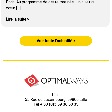
Paris. Au programme de cette matinée : un sujet au
cœur […]
Lire la suite >
Voir toute l'actualité >
Optimal
Lille
55 Rue de Luxembourg, 59800 Lille
Ways,
Tél
+ 33 (0)3 59 36 50 35