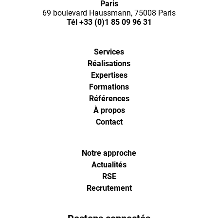
Paris
l'agence
69 boulevard Haussmann, 75008 Paris
Tél
+33 (0)1 85 09 96 31
de
Services
digital
Réalisations
Expertises
analytics
Formations
Références
À propos
et
Contact
d'optimisa
Notre approche
pour
Actualités
RSE
Recrutement
l'ecommer