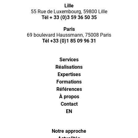
Optimal
Lille
55 Rue de Luxembourg, 59800 Lille
Ways,
Tél
+ 33 (0)3 59 36 50 35
Paris
l'agence
69 boulevard Haussmann, 75008 Paris
Tél
+33 (0)1 85 09 96 31
de
Services
digital
Réalisations
Expertises
analytics
Formations
Références
À propos
et
Contact
EN
d'optimisa
pour
Notre approche