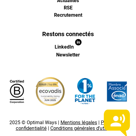
Actualités
RSE
l'ecommer
Recrutement
(Paris,
Restons connectés
Lille)
LinkedIn
Newsletter
2025 © Optimal Ways |
Mentions légales
|
Politique de
confidentialité
|
Conditions générales d’utilisation