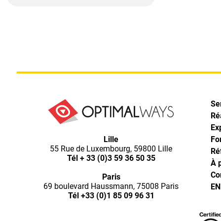
Se
Ré
Ex
Optimal
Lille
Fo
55 Rue de Luxembourg, 59800 Lille
Ré
Ways,
Tél
+ 33 (0)3 59 36 50 35
À 
Co
Paris
l'agence
69 boulevard Haussmann, 75008 Paris
EN
Tél
+33 (0)1 85 09 96 31
de