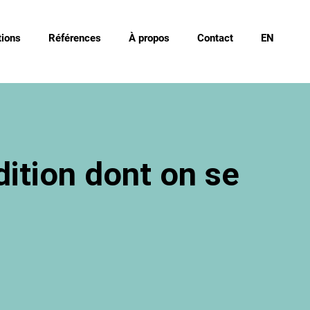
ions
Références
À propos
Contact
EN
ition dont on se