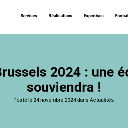
Services
Réalisations
Expertises
Format
ssels 2024 : une éd
souviendra !
Posté le 24 novembre 2024 dans
Actualités
.