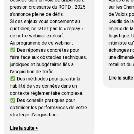
pression croissante du RGPD… 2025
sur les Cha
s’annonce pleine de défis.
de Valois p
Si ces enjeux vous concernent au
Jeudis de la
quotidien, ne ratez pas le « replay »
enjeux de la
de notre webinar exclusif.
logistique.
Au programme de ce webinar :
intimiste qu
Des réponses concrètes pour
échanges ri
faire face aux obstacles techniques,
une dimensi
juridiques et budgétaires liés à
retail et du
l’acquisition de trafic.
Lire la suite
Des méthodes pour garantir la
fiabilité de vos données dans un
contexte réglementaire complexe.
Des conseils pratiques pour
optimiser les performances de votre
stratégie d’acquisition.
Lire la suite >