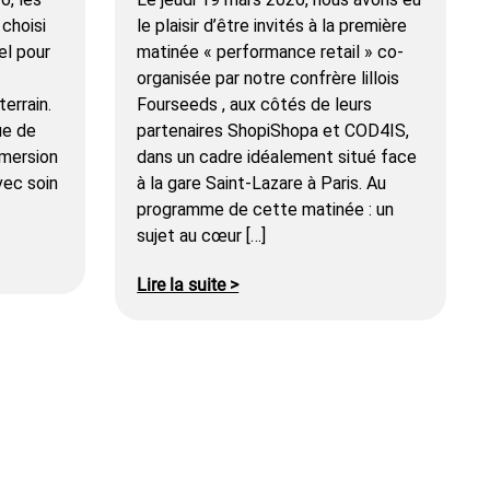
choisi
le plaisir d’être invités à la première
el pour
matinée « performance retail » co-
organisée par notre confrère lillois
terrain.
Fourseeds , aux côtés de leurs
ue de
partenaires ShopiShopa et COD4IS,
mmersion
dans un cadre idéalement situé face
vec soin
à la gare Saint-Lazare à Paris. Au
programme de cette matinée : un
sujet au cœur […]
Lire la suite >