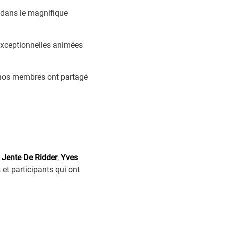
 dans le magnifique
 exceptionnelles animées
e nos membres ont partagé
,
Jente De Ridder
,
Yves
 et participants qui ont