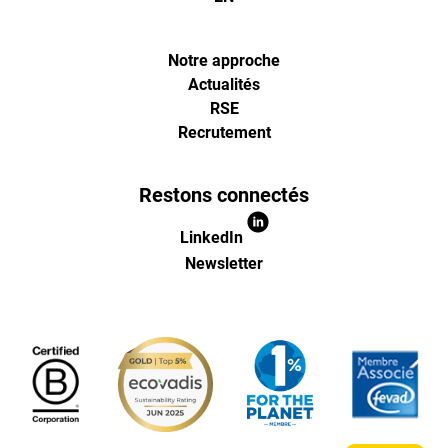
d'optimisa
pour
Notre approche
Actualités
RSE
l'ecommer
Recrutement
(Paris,
Restons connectés
Lille)
LinkedIn
Newsletter