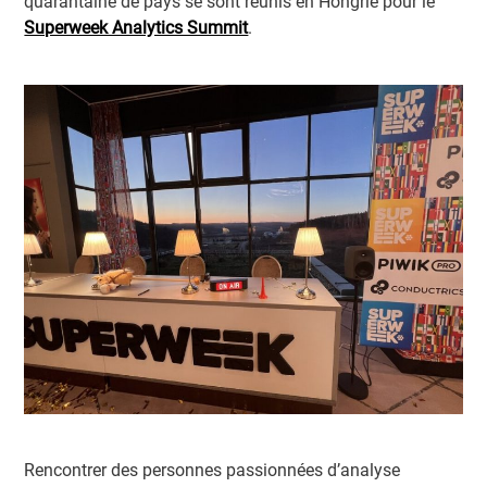
quarantaine de pays se sont réunis en Hongrie pour le
Superweek Analytics Summit
.
Rencontrer des personnes passionnées d’analyse