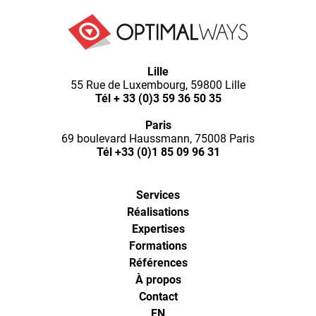
Optimal
Lille
55 Rue de Luxembourg, 59800 Lille
Ways,
Tél
+ 33 (0)3 59 36 50 35
Paris
l'agence
69 boulevard Haussmann, 75008 Paris
Tél
+33 (0)1 85 09 96 31
de
Services
digital
Réalisations
Expertises
analytics
Formations
Références
À propos
et
Contact
EN