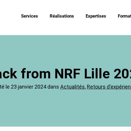
Services
Réalisations
Expertises
Format
ck from NRF Lille 2
é le 23 janvier 2024 dans
Actualités
,
Retours d'expérie