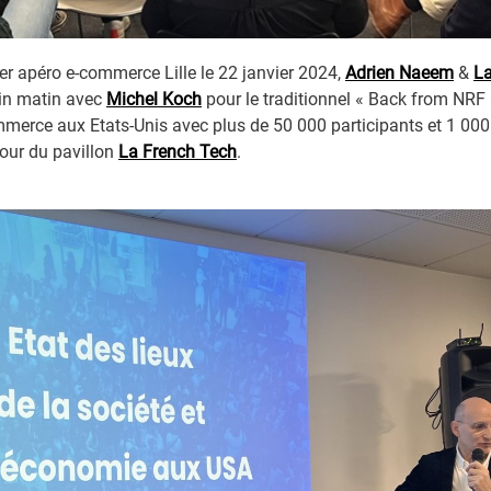
er apéro e-commerce Lille le 22 janvier 2024,
Adrien Naeem
&
La
in matin avec
Michel Koch
pour le traditionnel « Back from NRF 
mmerce aux Etats-Unis avec plus de 50 000 participants et 1 000
tour du pavillon
La French Tech
.