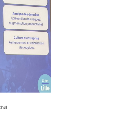
hel !