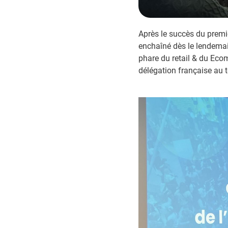
Après le succès du premi
enchaîné dès le lendema
phare du retail & du Eco
délégation française au 